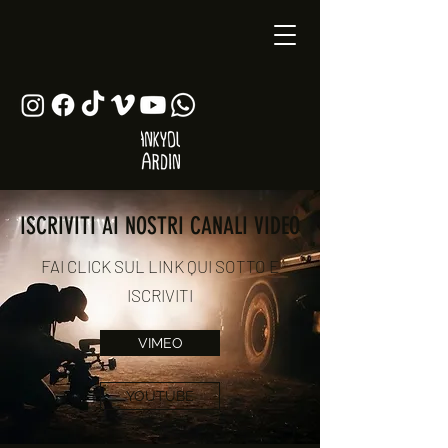
ISCRIVITI AI NOSTRI CANALI VIDEO
FAI CLICK SUL LINK QUI SOTTO E
ISCRIVITI
VIMEO
YOUTUBE