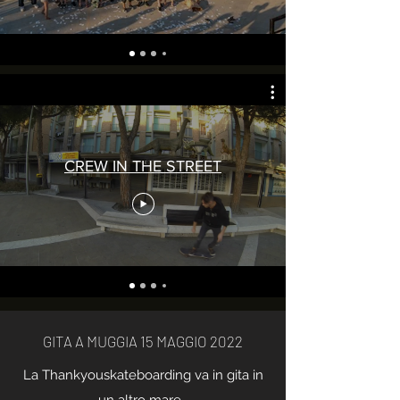
CREW IN THE STREET
GITA A MUGGIA 15 MAGGIO 2022
La Thankyouskateboarding va in gita in