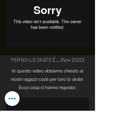
PER NOI LO SKATE É... (Nov 2020)
In questo video abbiamo chiesto ai
nostri ragazzi cos’é per loro lo skate.
Ecco cosa ci hanno risposto.