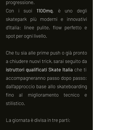
progressione.
Con i suoi
1100mq
, è uno degli
skatepark più moderni e innovativi
d’Italia: linee pulite, flow perfetto e
spot per ogni livello.
Che tu sia alle prime push o già pronto
a chiudere nuovi trick, sarai seguito da
istruttori qualificati
Skate Italia
che ti
accompagneranno passo dopo passo:
dall’approccio base allo skateboarding
fino al miglioramento tecnico e
stilistico.
La giornata è divisa in tre parti: