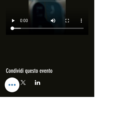
Condividi questo evento
CONTRIBUTI 2021
A.S.D. ThankYouSkateboarding