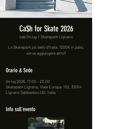
Ca$h for Skate 2026
sab 04 lug
  |  
Skatepark Lignano
Lo Skatepark più bello d'Italia, 1200€ in palio,
serve aggiungere altro?
Orario & Sede
04 lug 2026, 17:00 – 23:00
Skatepark Lignano, Viale Europa, 102, 33054
Lignano Sabbiadoro UD, Italia
Info sull'evento